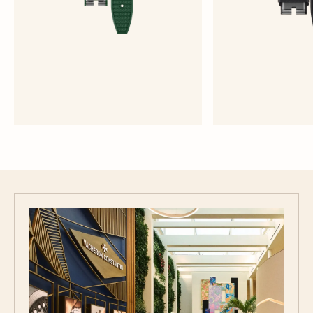
绿色橡胶表带
黑色橡
大号 - 橡胶
大号 -