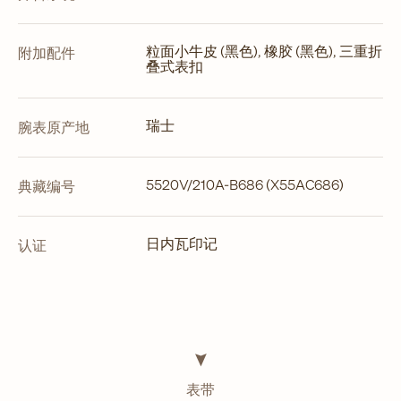
粒面小牛皮 (黑色), 橡胶 (黑色), 三重折
附加配件
叠式表扣
瑞士
腕表原产地
5520V/210A-B686 (X55AC686)
典藏编号
日内瓦印记
认证
表带