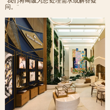
"我们将竭诚为您 处理需求或解答疑
问。"