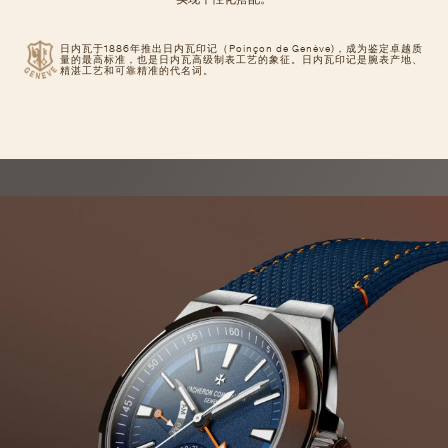
日内瓦于1886年推出日内瓦印记（Poinçon de Genève)，成为鉴定卓越质
量的最高标准，也是日内瓦高级制表工艺的象征。日内瓦印记是腕表产地、
精湛工艺和可靠精准的代名词。