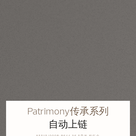
Patrimony传承系列
自动上链
85515/000R-B644 36.5毫米 粉红金