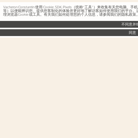
Vacheron Constantin 使用 Cookie, SDK, Pixels（统称“工具”）
等）以便能辨识您、提供您客制化的体验并更好地了解访客如何使用我们的平台。
理浏览器Cookie 或工具。有关我们如何处理您的个人信息，请参阅我们的隐私政
不同意并
同意