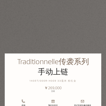
Traditionnelle传袭系列
手动上链
1405T/000R-H009 33毫米 粉红金
￥269,000
含税
咨询
预约专卖店
登记您感兴趣的腕表