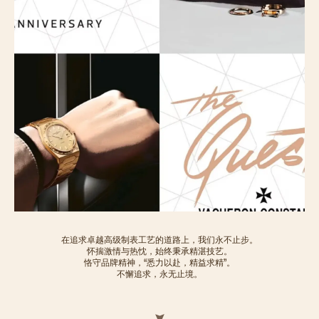
在追求卓越高级制表工艺的道路上，我们永不止步。
怀揣激情与热忱，始终秉承精湛技艺。
恪守品牌精神，“悉力以赴，精益求精”。
不懈追求，永无止境。