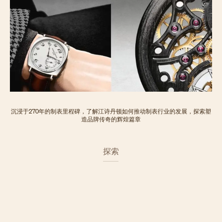
沉浸于270年的制表里程碑，了解江诗丹顿如何推动制表行业的发展，探索塑
造品牌传奇的辉煌篇章
探索