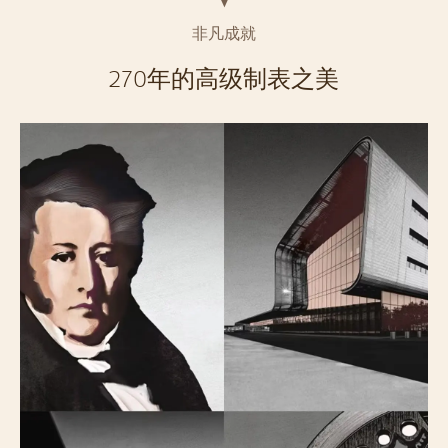
非凡成就
270年的高级制表之美