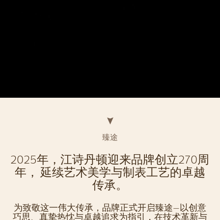
臻途
2025年，江诗丹顿迎来品牌创立270周
年， 延续艺术美学与制表工艺的卓越
传承。
为致敬这一伟大传承，品牌正式开启臻途—以创意
巧思、真挚热忱与卓越追求为指引，在技术革新与